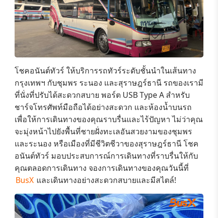
โชคอนันต์ทัวร์
ให้บริการรถทัวร์ระดับชั้นนำในเส้นทาง
กรุงเทพฯ กับชุมพร ระนอง และสุราษฎร์ธานี
รถของเรามี
ที่นั่งที่ปรับได้สะดวกสบาย พอร์ต
USB Type A สำหรับ
ชาร์จโทรศัพท์มือถือได้อย่างสะดวก และห้องน้ำบนรถ
เพื่อให้การเดินทางของคุณราบรื่นและไร้ปัญหา
ไม่ว่าคุณ
จะมุ่งหน้าไปยังพื้นที่
ชายฝั่งทะเลอันสวยงามของชุมพร
และระนอง
หรือเมืองที่มีชีวิตชีวาของสุราษฎร์ธานี
โชค
อนันต์ทัวร์
มอบประสบการณ์การเดินทางที่ราบรื่นให้กับ
คุณตลอดการเดินทาง จองการเดินทางของคุณวันนี้ที่
BusX
และเดินทางอย่างสะดวกสบายและมีสไตล์!