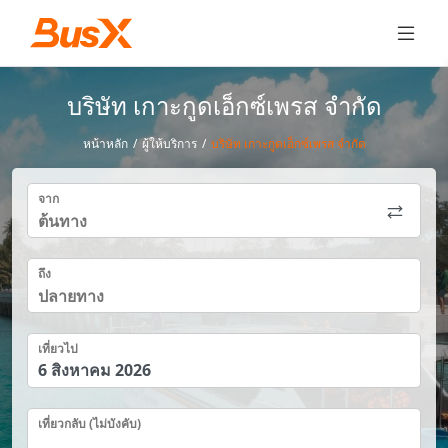
บริษัท เกาะกูดเอ็กซ์เพรส จำกัด
หน้าหลัก
/
ผู้ให้บริการ
/
บริษัท เกาะกูดเอ็กซ์เพรส จำกัด
จาก
ถึง
เที่ยวไป
เที่ยวกลับ (ไม่บังคับ)