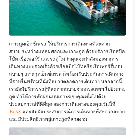
เกาะกูดเอ็กซ์เพรส
ให้บริการการเดินทางที่สะดวก
สบาย
ระหว่างแหลมศอกและเกาะกูด
ด้วยบริการ
เรือสปีด
โบ๊ท เรือเฟอร์รี่ และรถตู้
ไม่ว่าคุณจะกำลังมองหาการ
เดินทางแบบรวดเร็วด้วยเรือสปีดโบ๊ทหรือเรือเฟอร์รี่แบบ
สบายๆ
เกาะกูดเอ็กซ์เพรส
ก็พร้อมรับประกันการเดินทาง
ที่ราบรื่นพร้อมที่นั่งที่สบายตลอดการเดินทาง นอกจากนี้
เรายังมีบริการรถตู้ที่สะดวกสบายจากกรุงเทพฯ
ไปยังเกาะ
กูด
ทำให้การพักผ่อนบนเกาะของคุณเต็มไปด้วย
ประสบการณ์ที่ดีที่สุด จองการเดินทางของคุณวันนี้ที่
BusX
และสัมผัสประสบการณ์การเดินทางที่สะดวกสบาย
และมีประสิทธิภาพสู่เกาะกูดที่สวยงาม!