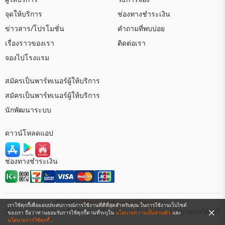
จุดให้บริการ
ช่องทางชำระเงิน
ข่าวสาร/โปรโมชั่น
คำถามที่พบบ่อย
เรื่องราวของเรา
ติดต่อเรา
จองไปโรงแรม
สมัครเป็นพาร์ทเนอร์ผู้ให้บริการ
สมัครเป็นพาร์ทเนอร์ผู้ให้บริการ
นักพัฒนาระบบ
ดาวน์โหลดแอป
ช่องทางชำระเงิน
© 2026
บริษัท บัสเอ็กซ์ (ประเทศไทย) จำกัด
เราใช้คุกกี้เพื่อมอบประสบการณ์การใช้งานที่ดีที่สุดสำหรับคุณ ในการใช้งานเว็บไซต์
ข้อตกลงและเงื่อนไขการใช้บริการ
นโยบายความเป็นส่วนตัว
นโยบายการใช้คุกกี้
ของเรา ถือว่าท่านยอมรับการใช้คุกกี้ตามที่ระบุใน
นโยบายความเป็นส่วนตัว
และ
นโยบายการใช้คุกกี้
.