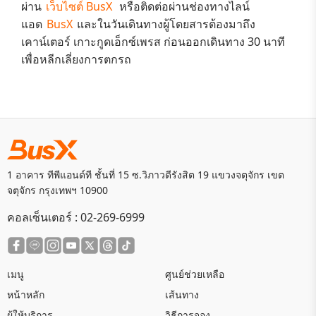
ผ่าน
เว็บไซต์ BusX
หรือติดต่อผ่านช่องทางไลน์
แอด
BusX
และในวันเดินทางผู้โดยสารต้องมาถึง
เคาน์เตอร์
เกาะกูดเอ็กซ์เพรส
ก่อนออกเดินทาง 30 นาที
เพื่อหลีกเลี่ยงการตกรถ
1 อาคาร ทีพีแอนด์ที ชั้นที่ 15 ซ.วิภาวดีรังสิต 19 แขวงจตุจักร เขต
จตุจักร กรุงเทพฯ 10900
คอลเซ็นเตอร์ :
02-269-6999
เมนู
ศูนย์ช่วยเหลือ
หน้าหลัก
เส้นทาง
ผู้ให้บริการ
วิธีการจอง