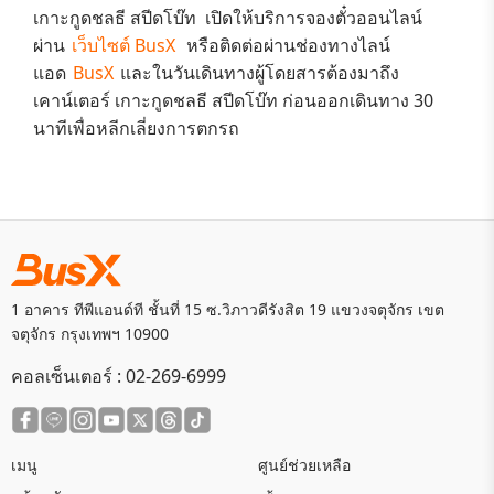
เกาะกูดชลธี สปีดโบ๊ท
เปิดให้บริการจองตั๋วออนไลน์
ผ่าน
เว็บไซต์ BusX
หรือติดต่อผ่านช่องทางไลน์
แอด
BusX
และในวันเดินทางผู้โดยสารต้องมาถึง
เคาน์เตอร์
เกาะกูดชลธี สปีดโบ๊ท
ก่อนออกเดินทาง 30
นาทีเพื่อหลีกเลี่ยงการตกรถ
1 อาคาร ทีพีแอนด์ที ชั้นที่ 15 ซ.วิภาวดีรังสิต 19 แขวงจตุจักร เขต
จตุจักร กรุงเทพฯ 10900
คอลเซ็นเตอร์ :
02-269-6999
เมนู
ศูนย์ช่วยเหลือ