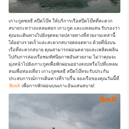
เกาะกูดชลธี สปีดโบ๊ท
ให้บริการเรือสปีดโบ๊ทที่สะดวก
สบายระหว่าง
แหลมศอก เกาะกูด และแหลมสน
รับรองว่า
คุณจะเดินทางไปยังจุดหมายปลายทางที่สวยงามเหล่านี้
ได้อย่างรวดเร็วและสะดวกสบายตลอดทาง
ด้วยที่นั่งบน
เรือที่สะดวกสบาย
คุณสามารถผ่อนคลายและเพลิดเพลิน
ไปกับการล่องเรือชมทัศนียภาพอันสวยงาม ไม่ว่าคุณจะ
มุ่งหน้าไปยังเกาะกูดเพื่อพักผ่อนอย่างสงบหรือไปที่แหลม
สนเพื่อท่องเที่ยว
เกาะกูดชลธี สปีดโบ๊ท
จะรับประกัน
ประสบการณ์การเดินทางที่ราบรื่น จองเรือของคุณวันนี้ที่
BusX
เพื่อการพักผ่อนบนเกาะอันแสนสบาย!