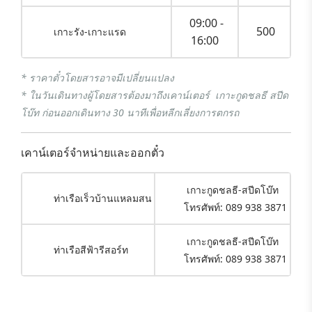
09:00 -
500
เกาะรัง-เกาะแรด
16:00
* ราคาตั๋วโดยสารอาจมีเปลี่ยนแปลง
* ในวันเดินทางผู้โดยสารต้องมาถึงเคาน์เตอร์ เกาะกูดชลธี สปีด
โบ๊ท ก่อนออกเดินทาง 30 นาทีเพื่อหลีกเลี่ยงการตกรถ
เคาน์เตอร์จำหน่ายและออกตั๋ว
เกาะกูดชลธี-สปีดโบ๊ท
ท่าเรือเร็วบ้านแหลมสน
โทรศัพท์: 089 938 3871
เกาะกูดชลธี-สปีดโบ๊ท
ท่าเรือสีฟ้ารีสอร์ท
โทรศัพท์: 089 938 3871