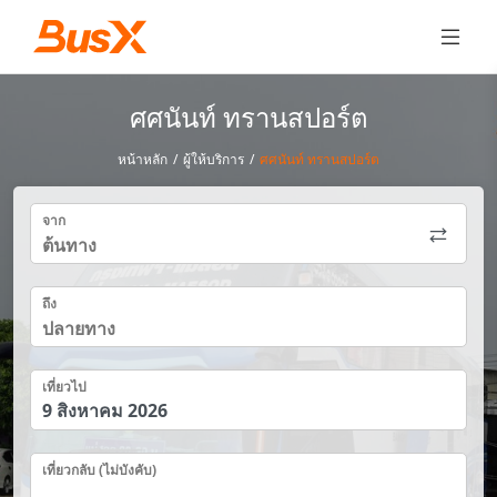
ศศนันท์ ทรานสปอร์ต
หน้าหลัก
/
ผู้ให้บริการ
/
ศศนันท์ ทรานสปอร์ต
จาก
ถึง
เที่ยวไป
เที่ยวกลับ (ไม่บังคับ)