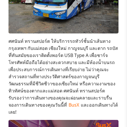
ศศนันท์ ทรานสปอร์ต
ให้บริการรถทัวร์ชั้นนำเส้นทาง
กรุงเทพฯ กับแม่สอด เชียงใหม่ กาญจนบุรี และตาก
รถบัส
ที่ทันสมัยของเราติดตั้งพอร์ต
USB Type A เพื่อชาร์จ
โทรศัพท์มือถือ
ได้อย่างสะดวกสบาย และมีห้องน้ำบนรถ
เพื่อประสบการณ์การเดินทางที่เรียบง่าย ไม่ว่าคุณจะ
สำรวจสถานที่ทางประวัติศาสตร์ของกาญจนบุรี
วัฒนธรรมที่มีชีวิตชีวาของเชียงใหม่ หรือความงามของ
ทิวทัศน์ของตากและแม่สอด
ศศนันท์ ทรานสปอร์ต
รับรองว่าการเดินทางของคุณจะผ่อนคลายและราบรื่น
จองการเดินทางของคุณวันนี้ที่
BusX
และออกเดินทางได้
เลย!